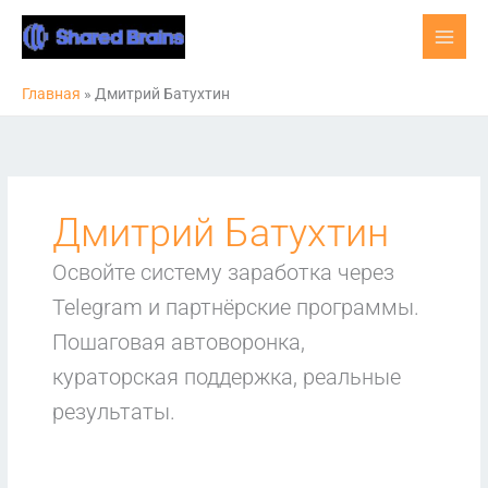
Перейти
к
содержимому
Главная
»
Дмитрий Батухтин
Дмитрий Батухтин
Освойте систему заработка через
Telegram и партнёрские программы.
Пошаговая автоворонка,
кураторская поддержка, реальные
результаты.