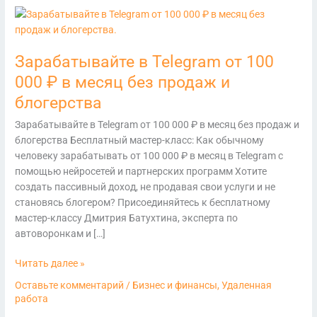
Зарабатывайте
в
Telegram
Зарабатывайте в Telegram от 100
от
100
000 ₽ в месяц без продаж и
000
блогерства
₽
в
Зарабатывайте в Telegram от 100 000 ₽ в месяц без продаж и
месяц
блогерства Бесплатный мастер-класс: Как обычному
без
человеку зарабатывать от 100 000 ₽ в месяц в Telegram с
продаж
помощью нейросетей и партнерских программ Хотите
и
создать пассивный доход, не продавая свои услуги и не
блогерства
становясь блогером? Присоединяйтесь к бесплатному
мастер-классу Дмитрия Батухтина, эксперта по
автоворонкам и […]
Читать далее »
Оставьте комментарий
/
Бизнес и финансы
,
Удаленная
работа