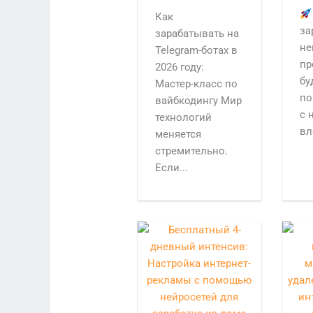
Как
за
зарабатывать на
не
Telegram-ботах в
пр
2026 году:
бу
Мастер-класс по
по
вайбкодингу Мир
с 
технологий
вл
меняется
стремительно.
Если...