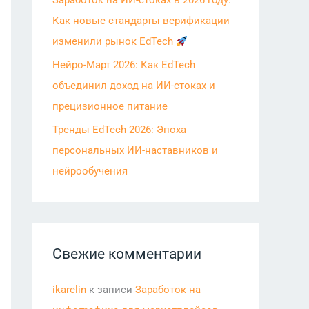
Заработок на ИИ-стоках в 2026 году:
Как новые стандарты верификации
изменили рынок EdTech
Нейро-Март 2026: Как EdTech
объединил доход на ИИ-стоках и
прецизионное питание
Тренды EdTech 2026: Эпоха
персональных ИИ-наставников и
нейрообучения
Свежие комментарии
ikarelin
к записи
Заработок на