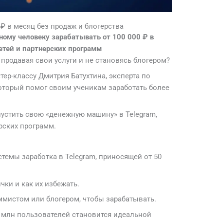
 ₽ в месяц без продаж и блогерства
ному человеку зарабатывать от 100 000 ₽ в
етей и партнерских программ
 продавая свои услуги и не становясь блогером?
ер-классу Дмитрия Батухтина, эксперта по
который помог своим ученикам заработать более
апустить свою «денежную машину» в Telegram,
рских программ.
темы заработка в Telegram, приносящей от 50
ки и как их избежать.
ммистом или блогером, чтобы зарабатывать.
0 млн пользователей становится идеальной