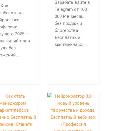
Зарабатывайте в
Как
Telegram от 100
работать на
000 ₽ в месяц
йросетях:
без продаж и
офессии
блогерства
дущего 2025 —
Бесплатный
шаговый план
мастер-класс:...
нуля без
ожений...