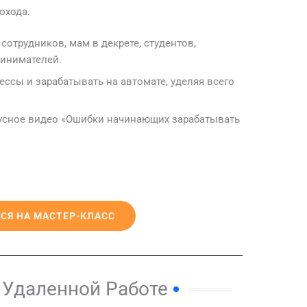
охода.
сотрудников, мам в декрете, студентов,
ринимателей.
ессы и зарабатывать на автомате, уделяя всего
нусное видео «Ошибки начинающих зарабатывать
СЯ НА МАСТЕР-КЛАСС
 Удаленной Работе