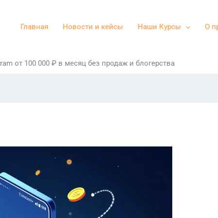
Главная
Новости и кейсы
Наши Курсы
О п
ram от 100 000 ₽ в месяц без продаж и блогерства